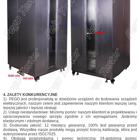
4. ZALETY KONKURENCYJNE
1). PEGO jest profesjonalistą w dziedzinie urządzeń do testowania urządzeń
elektrycznych, naszym celem jest zapewnienie naszym klientom lepszej ceny,
lepszej jakości i lepszej obsługi.
2). Usługi niestandardowe: Możemy pomóc naszym klientom w projektowaniu i
opracowywaniu nowego sprzętu zgodnie z ich wymaganiami. Jesteśmy
elastycznym i zdolnym dostawcą.
3). Doskonała jakość: 12 miesięcy gwarancji, 100% test gwarancji przed
dostawą. Wszystkie nasze produkty mogą przejść trzecią kalibrację, która jest
autoryzowana przez ISO17025.
4). Obsługa posprzedażna i pomoc techniczna: 24-godzinna pomoc