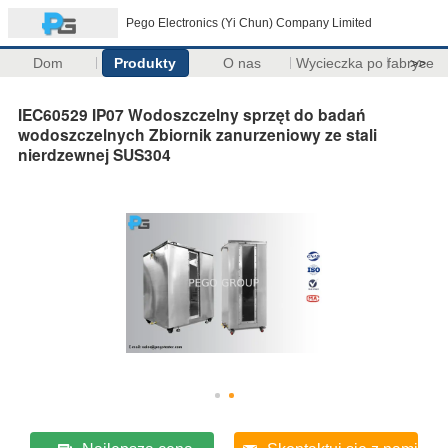
Pego Electronics (Yi Chun) Company Limited
Dom
Produkty
O nas
Wycieczka po fabryce
>>
IEC60529 IP07 Wodoszczelny sprzęt do badań
wodoszczelnych Zbiornik zanurzeniowy ze stali
nierdzewnej SUS304