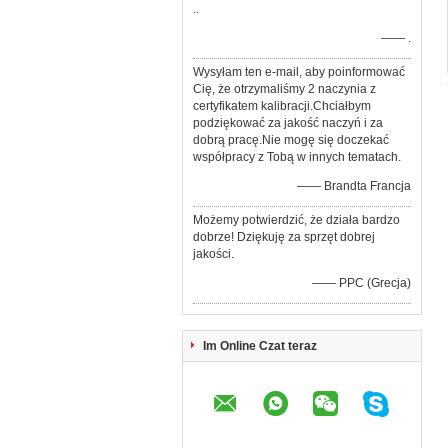
..
—— .
Wysyłam ten e-mail, aby poinformować
Cię, że otrzymaliśmy 2 naczynia z
certyfikatem kalibracji.Chciałbym
podziękować za jakość naczyń i za
dobrą pracę.Nie mogę się doczekać
współpracy z Tobą w innych tematach.
—— Brandta Francja
Możemy potwierdzić, że działa bardzo
dobrze! Dziękuję za sprzęt dobrej
jakości.
—— PPC (Grecja)
Im Online Czat teraz