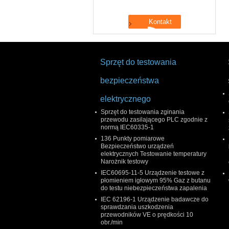
Sprzęt do testowania
bezpieczeństwa
elektrycznego
Sprzęt do testowania zginania
przewodu zasilającego PLC zgodnie z
normą IEC60335-1
136 Punkty pomiarowe
Bezpieczeństwo urządzeń
elektrycznych Testowanie temperatury
Narożnik testowy
IEC60695-11-5 Urządzenie testowe z
płomieniem igłowym 95% Gaz z butanu
do testu niebezpieczeństwa zapalenia
IEC 62196-1 Urządzenie badawcze do
sprawdzania uszkodzenia
przewodników VE o prędkości 10
obr./min