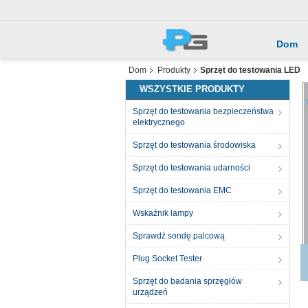
Dom
Dom
Produkty
Sprzęt do testowania LED
WSZYSTKIE PRODUKTY
Sprzęt do testowania bezpieczeństwa
elektrycznego
Sprzęt do testowania środowiska
Sprzęt do testowania udarności
Sprzęt do testowania EMC
Wskaźnik lampy
Sprawdź sondę palcową
Plug Socket Tester
Sprzęt do badania sprzęgłów
urządzeń