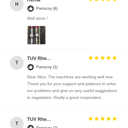
H
Pomocny (6)
Well done！
TUV Rheinland
T
Pomocny (1)
Dear Alice, The machines are working well now.
Thank you for your support and patience to solve
our problems and give us very useful suggestions
in negotiation. Really a good cooperation.
TUV Rheinland
T
Pomocny (2)