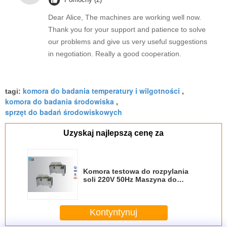
Dear Alice, The machines are working well now.
Thank you for your support and patience to solve
our problems and give us very useful suggestions
in negotiation. Really a good cooperation.
komora do badania temperatury i wilgotności
tagi:
,
komora do badania środowiska
,
sprzęt do badań środowiskowych
Uzyskaj najlepszą cenę za
Komora testowa do rozpylania
soli 220V 50Hz Maszyna do
badań laboratoryjnych OEM
Certyfikowana kalibracja CNAS
Kontyntynuj