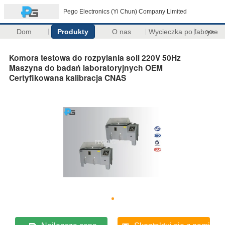
Pego Electronics (Yi Chun) Company Limited
Dom
Produkty
O nas
Wycieczka po fabryce
>>
Komora testowa do rozpylania soli 220V 50Hz
Maszyna do badań laboratoryjnych OEM
Certyfikowana kalibracja CNAS