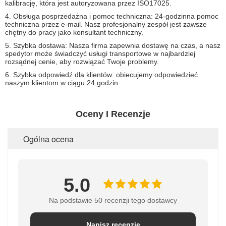
kalibrację, która jest autoryzowana przez ISO17025.
4. Obsługa posprzedażna i pomoc techniczna: 24-godzinna pomoc
techniczna przez e-mail.
Nasz profesjonalny zespół jest zawsze
chętny do pracy jako konsultant techniczny.
5. Szybka dostawa: Nasza firma zapewnia dostawę na czas, a nasz
spedytor może świadczyć usługi transportowe w najbardziej
rozsądnej cenie, aby rozwiązać Twoje problemy.
6. Szybka odpowiedź dla klientów: obiecujemy odpowiedzieć
naszym klientom w ciągu 24 godzin
Oceny I Recenzje
Ogólna ocena
5.0
Na podstawie 50 recenzji tego dostawcy
Napisz recenzję