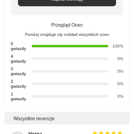
Przegląd Ocen
Poniżej znajduje się rozkład wszystkich ocen
5
100%
gwiazdy
4
0%
gwiazdy
3
0%
gwiazdy
2
0%
gwiazdy
1
0%
gwiazdy
Wszystkie recenzje
Herna