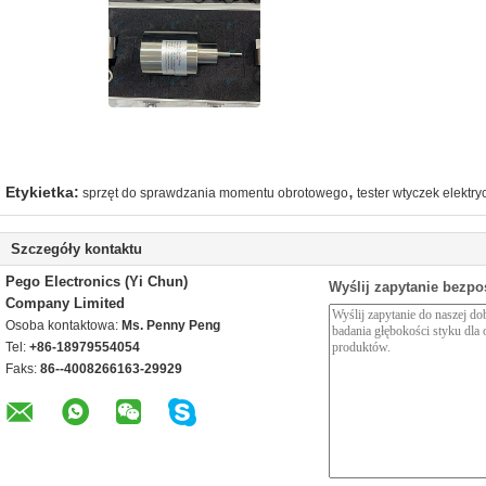
,
Etykietka:
sprzęt do sprawdzania momentu obrotowego
tester wtyczek elektr
Szczegóły kontaktu
Pego Electronics (Yi Chun)
Wyślij zapytanie bezpo
Company Limited
Osoba kontaktowa:
Ms. Penny Peng
Tel:
+86-18979554054
Faks:
86--4008266163-29929