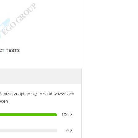
Poniżej znajduje się rozkład wszystkich
ocen
100%
0%