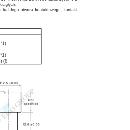
okrągłych.
do każdego otworu kontaktowego, kontakt
*1)
*1)
 (f)