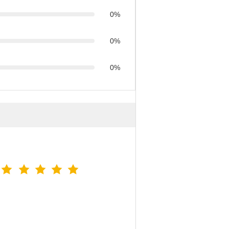
0%
0%
0%