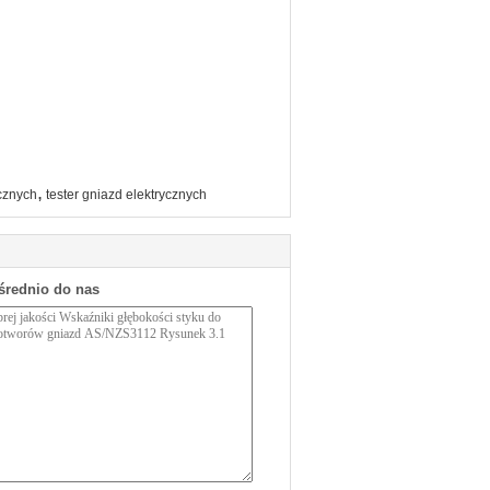
,
ycznych
tester gniazd elektrycznych
średnio do nas