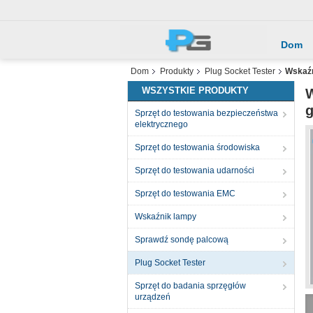
Dom
Dom
Produkty
Plug Socket Tester
Wskaźn
WSZYSTKIE PRODUKTY
W
g
Sprzęt do testowania bezpieczeństwa
elektrycznego
Sprzęt do testowania środowiska
Sprzęt do testowania udarności
Sprzęt do testowania EMC
Wskaźnik lampy
Sprawdź sondę palcową
Plug Socket Tester
Sprzęt do badania sprzęgłów
urządzeń