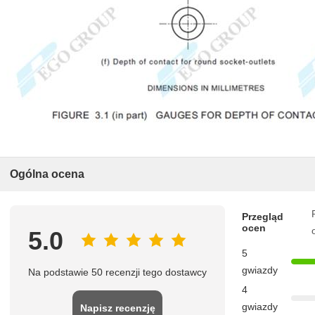
Ogólna ocena
Przegląd
ocen
5.0
5
gwiazdy
Na podstawie 50 recenzji tego dostawcy
4
gwiazdy
Napisz recenzję