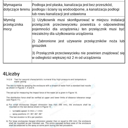
Wymagania
Podłoga jest płaska, kanalizacja jest bez przeszkód,
dotyczące terenu
podłoga i ściany są wodoodporne, a kanalizacja podłogi
lub rowu kanalizacji jest ustawiona
Wymóg
1) Użytkownik musi skonfigurować w miejscu instalacji
przełącznika
przełącznik przeciwwycieku powietrza o odpowiedniej
mocy
pojemności dla urządzenia,i ten przełącznik musi być
niezależny dla użytkowania urządzenia
2) Zabronione jest używanie przełączników noża lub
gniazdek
3) Przełącznik przeciwwycieku nie powinien znajdować się
w odległości większej niż 2 m od urządzenia
4Liczby