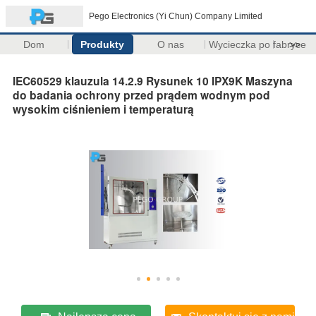
Pego Electronics (Yi Chun) Company Limited
Dom
Produkty
O nas
Wycieczka po fabryce
>>
IEC60529 klauzula 14.2.9 Rysunek 10 IPX9K Maszyna
do badania ochrony przed prądem wodnym pod
wysokim ciśnieniem i temperaturą