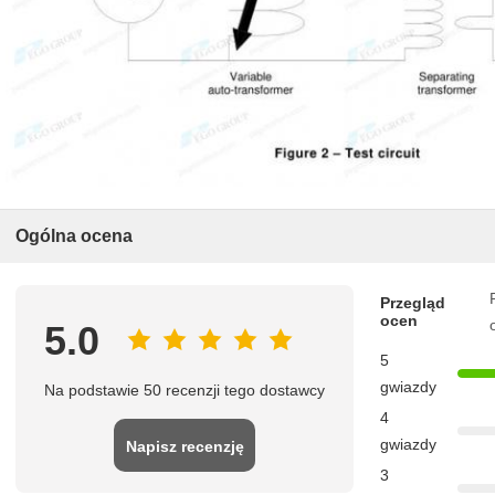
Ogólna ocena
Przegląd
ocen
5.0
5
gwiazdy
Na podstawie 50 recenzji tego dostawcy
4
gwiazdy
Napisz recenzję
3