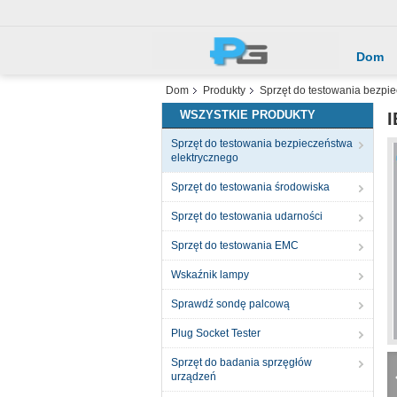
Dom
Dom
Produkty
Sprzęt do testowania bezpi
WSZYSTKIE PRODUKTY
I
Sprzęt do testowania bezpieczeństwa
elektrycznego
Sprzęt do testowania środowiska
Sprzęt do testowania udarności
Sprzęt do testowania EMC
Wskaźnik lampy
Sprawdź sondę palcową
Plug Socket Tester
Sprzęt do badania sprzęgłów
urządzeń