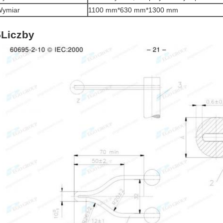
ymiar
1100 mm*630 mm*1300 mm
5Liczby