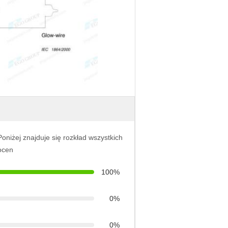
Poniżej znajduje się rozkład wszystkich
ocen
100%
0%
0%