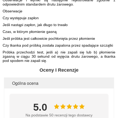
odpowiednim standardem drutu żarowego.
Obserwacje
Czy występuje zapłon
Jeśli nastąpi zapłon, jak długo to trwało
Czas, w którym płomienie gasną
Jeśli próbka jest całkowicie pochłonięta przez płomienie
Czy tkanka pod próbką została zapalona przez spadające szczątki
Próbka przechodzi test, jeśli a) nie zapali się lub b) płomienie
zgasną w ciągu 30 sekund od wyjęcia drutu żarowego, a tkanka
pod spodem nie zapali się.
Oceny I Recenzje
Ogólna ocena
5.0
Na podstawie 50 recenzji tego dostawcy