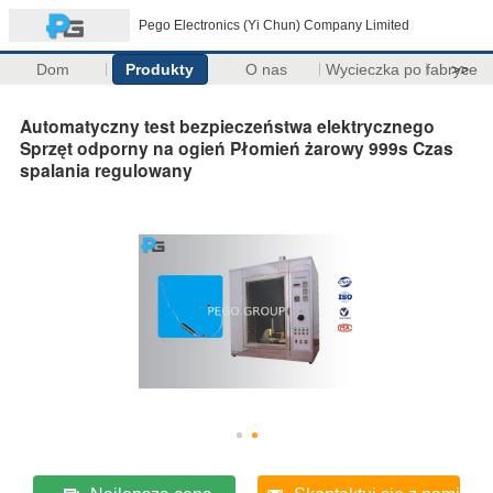
Pego Electronics (Yi Chun) Company Limited
Dom
Produkty
O nas
Wycieczka po fabryce
>>
Automatyczny test bezpieczeństwa elektrycznego
Sprzęt odporny na ogień Płomień żarowy 999s Czas
spalania regulowany