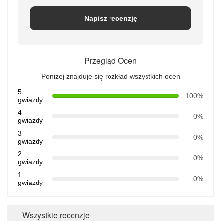
Napisz recenzję
Przegląd Ocen
Poniżej znajduje się rozkład wszystkich ocen
5
100%
gwiazdy
4
0%
gwiazdy
3
0%
gwiazdy
2
0%
gwiazdy
1
0%
gwiazdy
Wszystkie recenzje