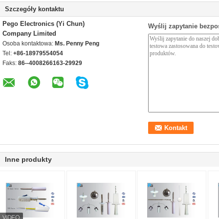
Szczegóły kontaktu
Pego Electronics (Yi Chun)
Wyślij zapytanie bezpo
Company Limited
Osoba kontaktowa:
Ms. Penny Peng
Tel:
+86-18979554054
Faks:
86--4008266163-29929
Inne produkty