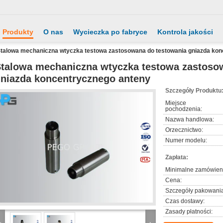
Produkty
O nas
Wycieczka po fabryce
Kontrola jakości
talowa mechaniczna wtyczka testowa zastosowana do testowania gniazda kon
talowa mechaniczna wtyczka testowa zastoso
niazda koncentrycznego anteny
Szczegóły Produktu
Miejsce
pochodzenia:
Nazwa handlowa:
Orzecznictwo:
Numer modelu:
Zapłata:
Minimalne zamówien
Cena:
Szczegóły pakowania
Czas dostawy:
Zasady płatności: