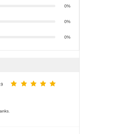
0%
0%
0%
19
hanks.