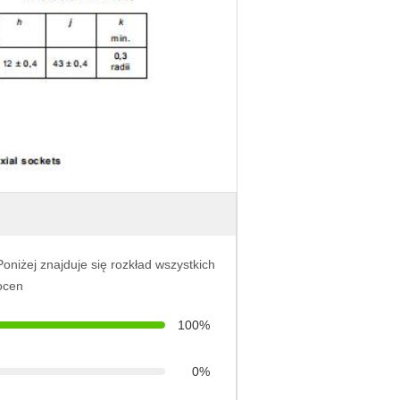
Poniżej znajduje się rozkład wszystkich
ocen
100%
0%