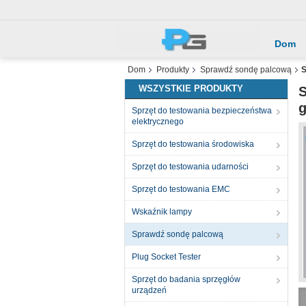
Dom
Dom
Produkty
Sprawdź sondę palcową
S
WSZYSTKIE PRODUKTY
S
g
Sprzęt do testowania bezpieczeństwa
elektrycznego
Sprzęt do testowania środowiska
Sprzęt do testowania udarności
Sprzęt do testowania EMC
Wskaźnik lampy
Sprawdź sondę palcową
Plug Socket Tester
Sprzęt do badania sprzęgłów
urządzeń