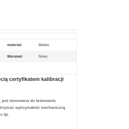
materiał:
Metalu
Warunek:
Nowy
ią certyfikatem kalibracji
 jest stosowana do testowania
ytrzymać wytrzymałość mechaniczną
 itp.