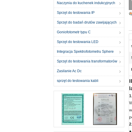
Naczynia do kuchenek indukcyjnych
Sprzęt do testowania IP
Sprzęt do badań drutów zawijających
Goniofotometr typu C
Sprzęt do testowania LED
Integracja Spektrofotometru Sphere
Sprzęt do testowania transformatorów
Zasilanie Ac Dc
I
sprzęt do testowania kabli
l
1
W
w
p
2
●