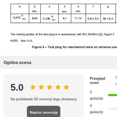
Ogólna ocena
Przegląd
ocen
5.0
5
gwiazdy
Na podstawie 50 recenzji tego dostawcy
4
gwiazdy
Napisz recenzję