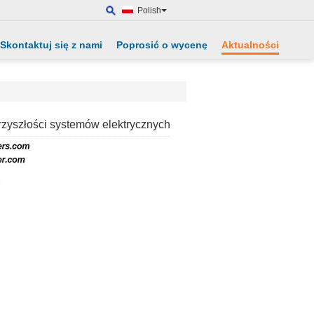
Polish
Skontaktuj się z nami
Poprosić o wycenę
Aktualności
przyszłości systemów elektrycznych