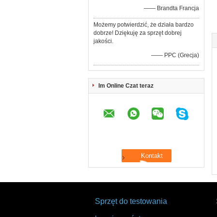
—— Brandta Francja
Możemy potwierdzić, że działa bardzo
dobrze! Dziękuję za sprzęt dobrej
jakości.
—— PPC (Grecja)
Im Online Czat teraz
Sprzęt do testowania