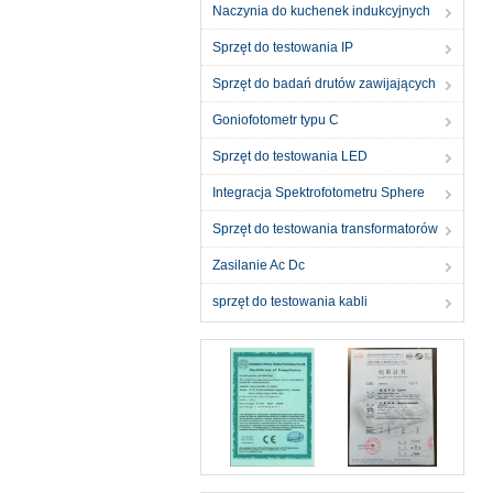
Naczynia do kuchenek indukcyjnych
Sprzęt do testowania IP
Sprzęt do badań drutów zawijających
Goniofotometr typu C
Sprzęt do testowania LED
Integracja Spektrofotometru Sphere
Sprzęt do testowania transformatorów
Zasilanie Ac Dc
sprzęt do testowania kabli