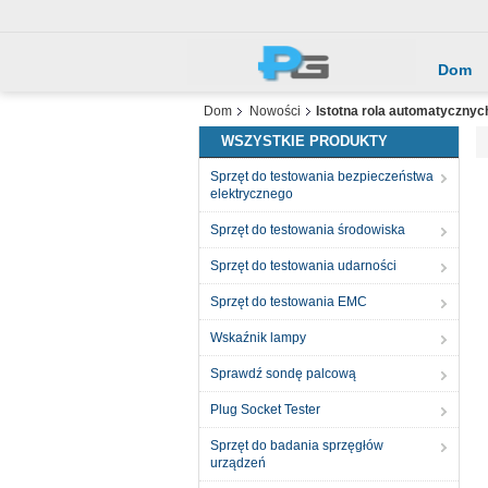
Dom
Dom
Nowości
Istotna rola automatycznyc
WSZYSTKIE PRODUKTY
Sprzęt do testowania bezpieczeństwa
elektrycznego
Sprzęt do testowania środowiska
Sprzęt do testowania udarności
Sprzęt do testowania EMC
Wskaźnik lampy
Sprawdź sondę palcową
Plug Socket Tester
Sprzęt do badania sprzęgłów
urządzeń