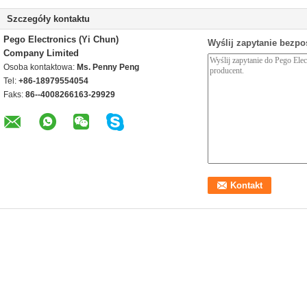
Szczegóły kontaktu
Pego Electronics (Yi Chun)
Wyślij zapytanie bezpo
Company Limited
Osoba kontaktowa:
Ms. Penny Peng
Tel:
+86-18979554054
Faks:
86--4008266163-29929