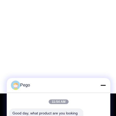
Pego
11:54 AM
Poprosić o wycenę
Wysłać
Good day, what product are you looking 