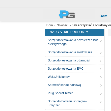
Dom
Dom
Nowości
Jak korzystać z obudowy od
WSZYSTKIE PRODUKTY
Sprzęt do testowania bezpieczeństwa
elektrycznego
Sprzęt do testowania środowiska
Sprzęt do testowania udarności
Sprzęt do testowania EMC
Wskaźnik lampy
Sprawdź sondę palcową
Plug Socket Tester
Sprzęt do badania sprzęgłów
urządzeń