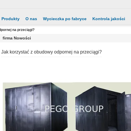
Produkty
O nas
Wycieczka po fabryce
Kontrola jakości
pornej na przeciągi?
firma Nowości
Jak korzystać z obudowy odpornej na przeciągi?