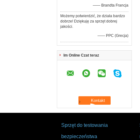
—— Brandta Francja
Możemy potwierdzić, że działa bardzo
dobrze! Dziękuję za sprzęt dobrej
jakości.
—— PPC (Grecja)
Im Online Czat teraz
Sprzęt do testowania
bezpieczeństwa