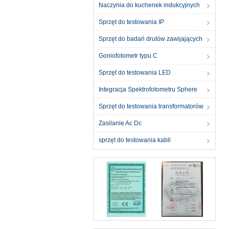
Naczynia do kuchenek indukcyjnych
Sprzęt do testowania IP
Sprzęt do badań drutów zawijających
Goniofotometr typu C
Sprzęt do testowania LED
Integracja Spektrofotometru Sphere
Sprzęt do testowania transformatorów
Zasilanie Ac Dc
sprzęt do testowania kabli