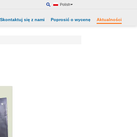
Polish
Skontaktuj się z nami
Poprosić o wycenę
Aktualności